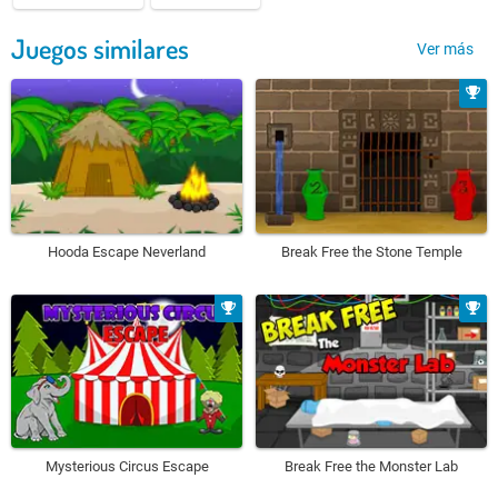
Juegos similares
Ver más
Hooda Escape Neverland
Break Free the Stone Temple
Mysterious Circus Escape
Break Free the Monster Lab