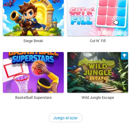
Siege Break
Cut N´ Fill
Basketball Superstars
Wild Jungle Escape
Juego al azar