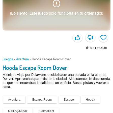
¡Lo siento! Este juego solo funciona en tu ordenador.
4.3
Estrellas
Juegos
»
Aventura
»
Hooda Escape Room Dover
Hooda Escape Room Dover
Mientras viaja por Delaware, decide hacer una parada en la capital,
Denver. Aprovechas para visitar la ciudad. Al oscurecer, te das cuenta
de que no encuentras la salida de un edificio. Busca pistas y vuelve a
casa.
Aventura
Escape Room
Escape
Hooda
Melting-Mindz
Selfdefiant