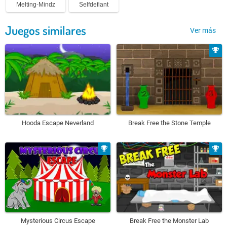
Melting-Mindz
Selfdefiant
Juegos similares
Ver más
Hooda Escape Neverland
Break Free the Stone Temple
Mysterious Circus Escape
Break Free the Monster Lab