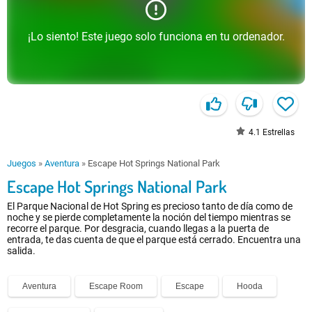
¡Lo siento! Este juego solo funciona en tu ordenador.
4.1
Estrellas
Juegos
»
Aventura
»
Escape Hot Springs National Park
Escape Hot Springs National Park
El Parque Nacional de Hot Spring es precioso tanto de día como de
noche y se pierde completamente la noción del tiempo mientras se
recorre el parque. Por desgracia, cuando llegas a la puerta de
entrada, te das cuenta de que el parque está cerrado. Encuentra una
salida.
Aventura
Escape Room
Escape
Hooda