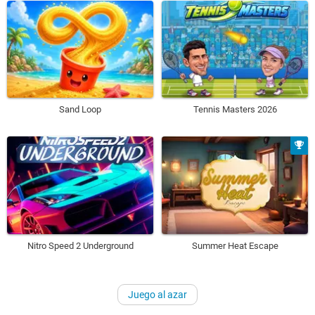
Sand Loop
Tennis Masters 2026
Nitro Speed 2 Underground
Summer Heat Escape
Juego al azar