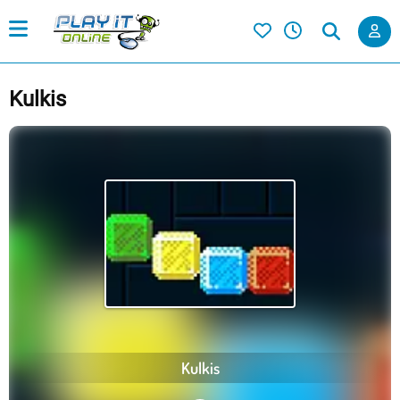
Kulkis
Kulkis