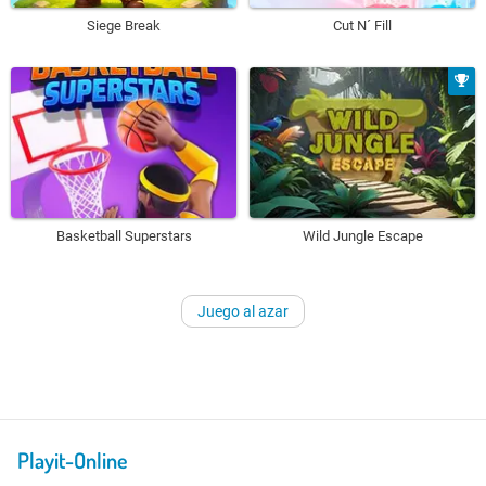
Siege Break
Cut N´ Fill
Basketball Superstars
Wild Jungle Escape
Juego al azar
Playit-Online