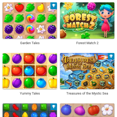
Garden Tales
Forest Match 2
Yummy Tales
Treasures of the Mystic Sea