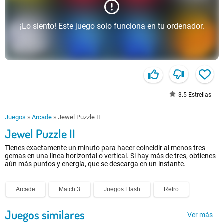
¡Lo siento! Este juego solo funciona en tu ordenador.
3.5
Estrellas
Juegos
»
Arcade
»
Jewel Puzzle II
Jewel Puzzle II
Tienes exactamente un minuto para hacer coincidir al menos tres
gemas en una línea horizontal o vertical. Si hay más de tres, obtienes
aún más puntos y energía, que se descarga en un instante.
Arcade
Match 3
Juegos Flash
Retro
Juegos similares
Ver más