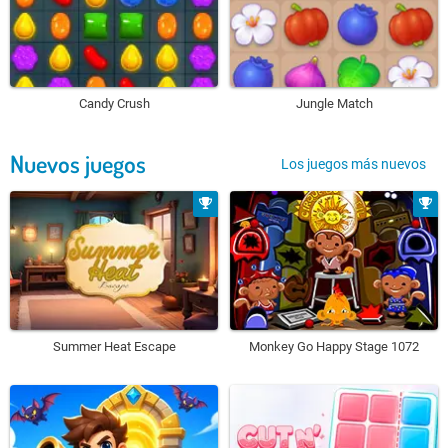
Candy Crush
Jungle Match
Nuevos juegos
Los juegos más nuevos
Summer Heat Escape
Monkey Go Happy Stage 1072