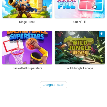
Siege Break
Cut N´ Fill
Basketball Superstars
Wild Jungle Escape
Juego al azar