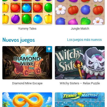
Yummy Tales
Jungle Match
Nuevos juegos
Los juegos más nuevos
Diamond Mine Escape
Witchy Sisters – Relax Puzzle