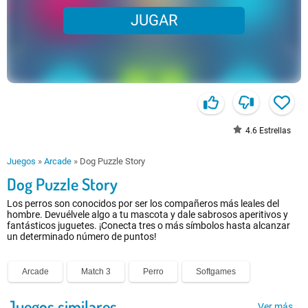
JUGAR
4.6
Estrellas
Juegos
»
Arcade
»
Dog Puzzle Story
Dog Puzzle Story
Los perros son conocidos por ser los compañeros más leales del
hombre. Devuélvele algo a tu mascota y dale sabrosos aperitivos y
fantásticos juguetes. ¡Conecta tres o más símbolos hasta alcanzar
un determinado número de puntos!
Arcade
Match 3
Perro
Softgames
Juegos similares
Ver más