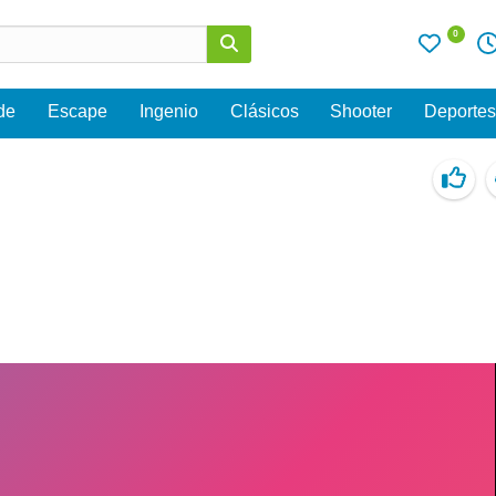
0
de
Escape
Ingenio
Clásicos
Shooter
Deporte