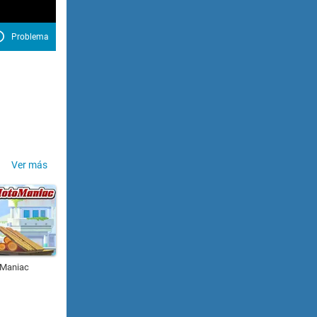
Problema
Ver más
 Maniac