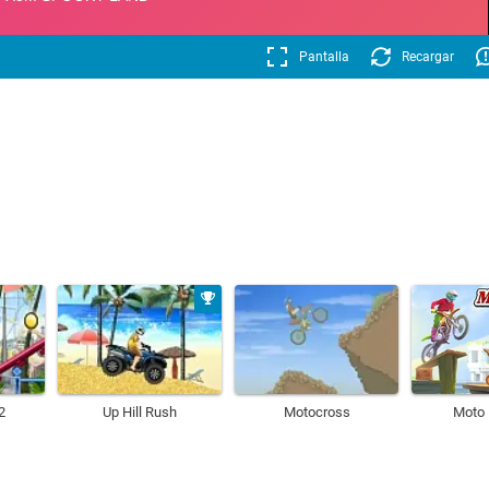
Pantalla
Recargar
2
Up Hill Rush
Motocross
Moto