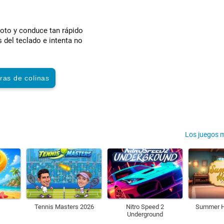
moto y conduce tan rápido
 del teclado e intenta no
ras de colinas
Los juegos 
Tennis Masters 2026
Nitro Speed 2
Summer H
Underground