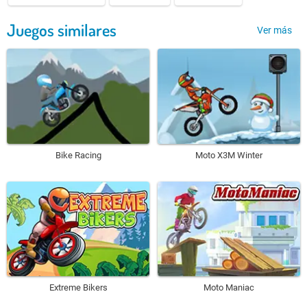
Juegos similares
Ver más
Bike Racing
Moto X3M Winter
Extreme Bikers
Moto Maniac