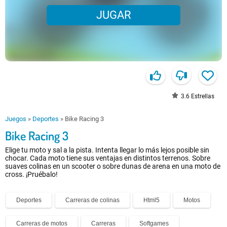
JUGAR
3.6
Estrellas
Juegos
»
Deportes
»
Bike Racing 3
Bike Racing 3
Elige tu moto y sal a la pista. Intenta llegar lo más lejos posible sin
chocar. Cada moto tiene sus ventajas en distintos terrenos. Sobre
suaves colinas en un scooter o sobre dunas de arena en una moto de
cross. ¡Pruébalo!
Deportes
Carreras de colinas
Html5
Motos
Carreras de motos
Carreras
Softgames