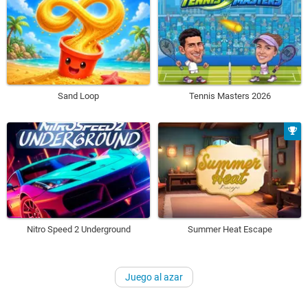
Sand Loop
Tennis Masters 2026
Nitro Speed 2 Underground
Summer Heat Escape
Juego al azar