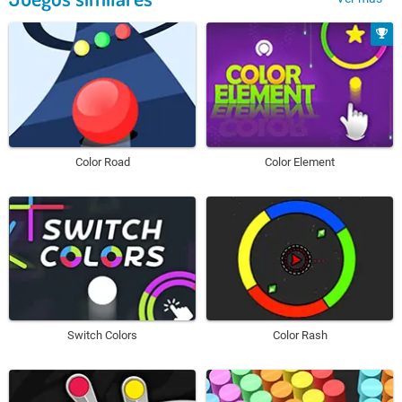
Color Road
Color Element
Switch Colors
Color Rash