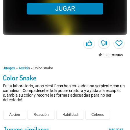
JUGAR
3.8
Estrellas
Juegos
»
Acción
»
Color Snake
Color Snake
En tu laboratorio, unos científicos han cruzado una serpiente con un
camaleón. Compadécete de la pobre criatura y ayúdala a escapar.
¡Cambia su color y recorre las formas adecuadas para no ser
detectado!
Acción
Reacción
Habilidad
Colores
Juegos similares
Ver más