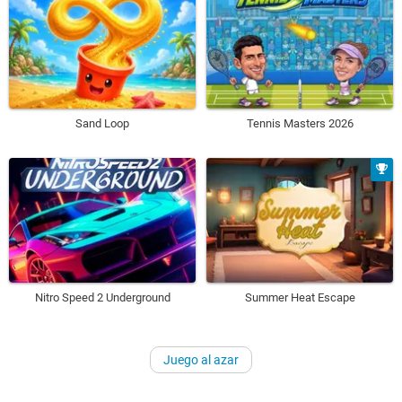
Sand Loop
Tennis Masters 2026
Nitro Speed 2 Underground
Summer Heat Escape
Juego al azar