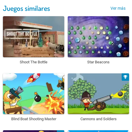
Juegos similares
Ver más
Shoot The Bottle
Star Beacons
Blind Boat Shooting Master
Cannons and Soldiers