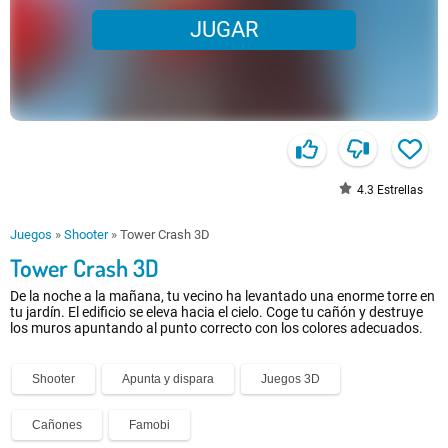
JUGAR
4.3
Estrellas
Juegos
»
Shooter
»
Tower Crash 3D
Tower Crash 3D
De la noche a la mañana, tu vecino ha levantado una enorme torre en
tu jardín. El edificio se eleva hacia el cielo. Coge tu cañón y destruye
los muros apuntando al punto correcto con los colores adecuados.
Shooter
Apunta y dispara
Juegos 3D
Cañones
Famobi