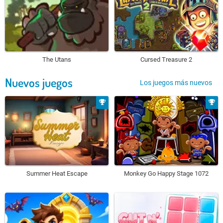
The Utans
Cursed Treasure 2
Nuevos juegos
Los juegos más nuevos
Summer Heat Escape
Monkey Go Happy Stage 1072