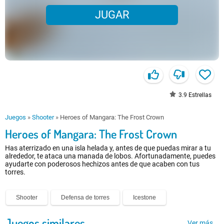
JUGAR
3.9
Estrellas
Juegos
»
Shooter
»
Heroes of Mangara: The Frost Crown
Heroes of Mangara: The Frost Crown
Has aterrizado en una isla helada y, antes de que puedas mirar a tu
alrededor, te ataca una manada de lobos. Afortunadamente, puedes
ayudarte con poderosos hechizos antes de que acaben con tus
torres.
Shooter
Defensa de torres
Icestone
Juegos similares
Ver más