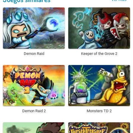
Demon Raid
Keeper of the Grove 2
Demon Raid 2
Monsters TD 2