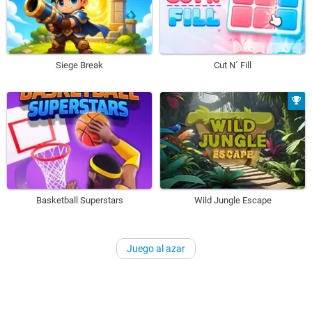
Siege Break
Cut N´ Fill
Basketball Superstars
Wild Jungle Escape
Juego al azar