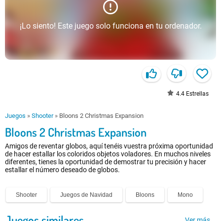
¡Lo siento! Este juego solo funciona en tu ordenador.
4.4
Estrellas
Juegos
»
Shooter
»
Bloons 2 Christmas Expansion
Bloons 2 Christmas Expansion
Amigos de reventar globos, aquí tenéis vuestra próxima oportunidad
de hacer estallar los coloridos objetos voladores. En muchos niveles
diferentes, tienes la oportunidad de demostrar tu precisión y hacer
estallar el número deseado de globos.
Shooter
Juegos de Navidad
Bloons
Mono
Juegos similares
Ver más