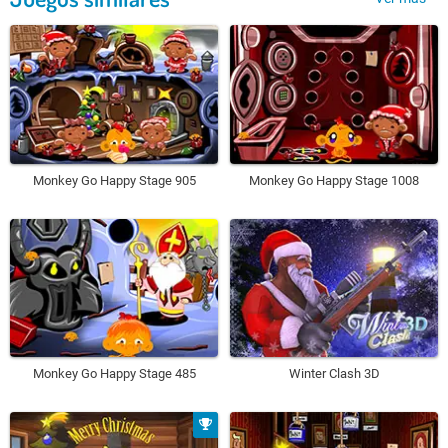
Monkey Go Happy Stage 905
Monkey Go Happy Stage 1008
Monkey Go Happy Stage 485
Winter Clash 3D