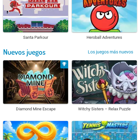
Santa Parkour
Heroball Adventures
Nuevos juegos
Los juegos más nuevos
Diamond Mine Escape
Witchy Sisters – Relax Puzzle