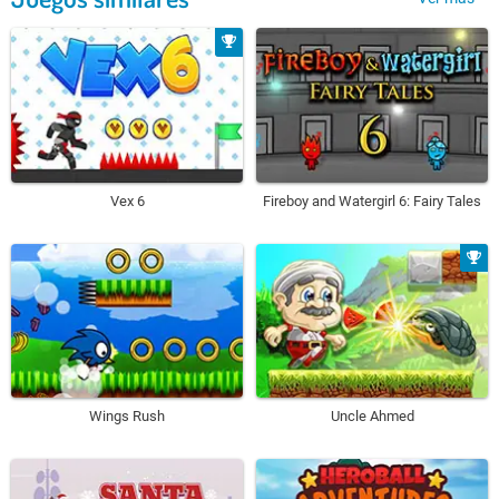
Vex 6
Fireboy and Watergirl 6: Fairy Tales
Wings Rush
Uncle Ahmed