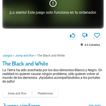
¡Lo siento! Este juego solo funciona en tu ordenador.
4.6
Estrellas
Juegos
»
Jump and Run
»
The Black and White
The Black and White
La Tierra ha sido acechada por los dos demonios Blanco y Negro. En
realidad no quieren causar ningún problema, sólo quieren volver al
mundo de los demonios. ¡Ayúdalos acompañándolos a los portales
de salto!
Jump and Run
Plataformas
Juegos similares
Ver más