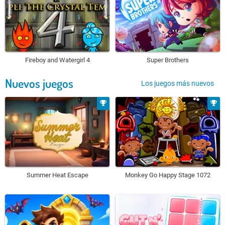
Fireboy and Watergirl 4
Super Brothers
Nuevos juegos
Los juegos más nuevos
Summer Heat Escape
Monkey Go Happy Stage 1072