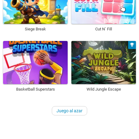
Siege Break
Cut N´ Fill
Basketball Superstars
Wild Jungle Escape
Juego al azar