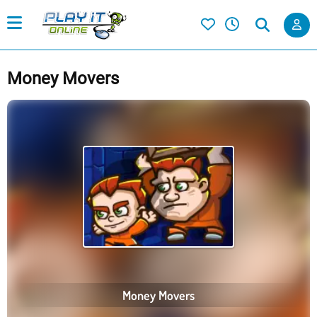
Money Movers
Money Movers