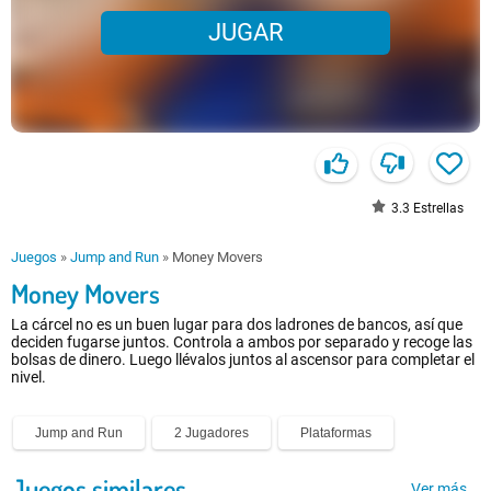
JUGAR
3.3
Estrellas
Juegos
»
Jump and Run
»
Money Movers
Money Movers
La cárcel no es un buen lugar para dos ladrones de bancos, así que
deciden fugarse juntos. Controla a ambos por separado y recoge las
bolsas de dinero. Luego llévalos juntos al ascensor para completar el
nivel.
Jump and Run
2 Jugadores
Plataformas
Juegos similares
Ver más