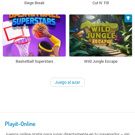
Siege Break
Cut N´ Fill
Basketball Superstars
Wild Jungle Escape
Juego al azar
Playit-Online
Juegos online gratis para jugar directamente en tu navegador – sin