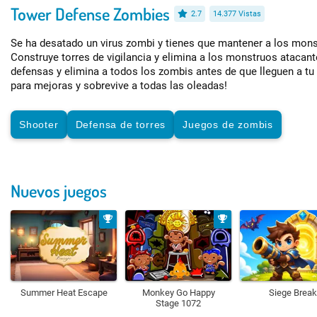
Tower Defense Zombies
2.7
14.377 Vistas
Se ha desatado un virus zombi y tienes que mantener a los monst
Construye torres de vigilancia y elimina a los monstruos atacant
defensas y elimina a todos los zombis antes de que lleguen a tu 
para mejoras y sobrevive a todas las oleadas!
Shooter
Defensa de torres
Juegos de zombis
Nuevos juegos
Summer Heat Escape
Monkey Go Happy
Siege Break
Stage 1072