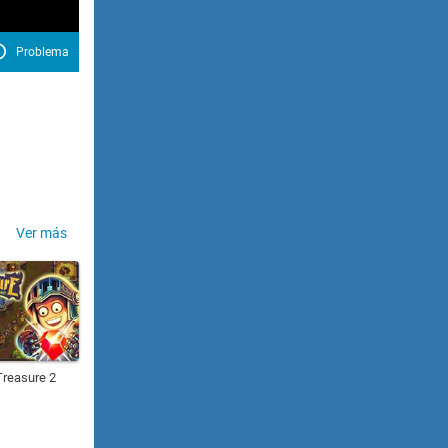
Problema
Ver más
Treasure 2