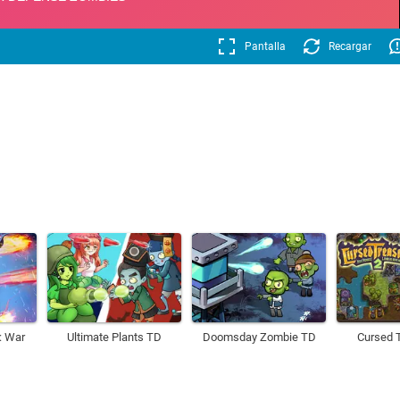
Pantalla
Recargar
: War
Ultimate Plants TD
Doomsday Zombie TD
Cursed 