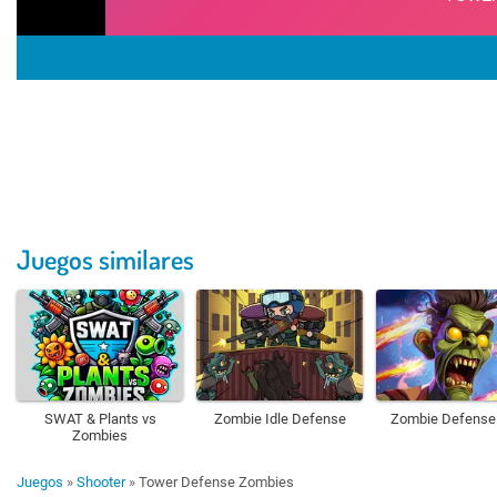
Juegos similares
SWAT & Plants vs
Zombie Idle Defense
Zombie Defense
Zombies
Juegos
»
Shooter
»
Tower Defense Zombies