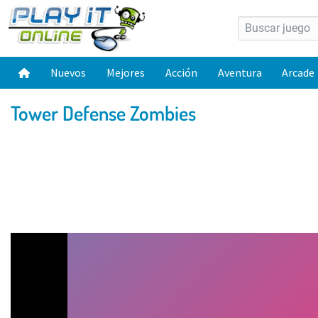
Nuevos
Mejores
Acción
Aventura
Arcade
Tower Defense Zombies