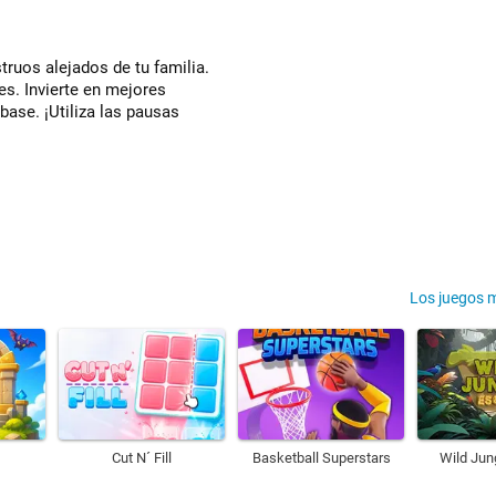
ruos alejados de tu familia.
es. Invierte en mejores
base. ¡Utiliza las pausas
Los juegos 
Cut N´ Fill
Basketball Superstars
Wild Jun