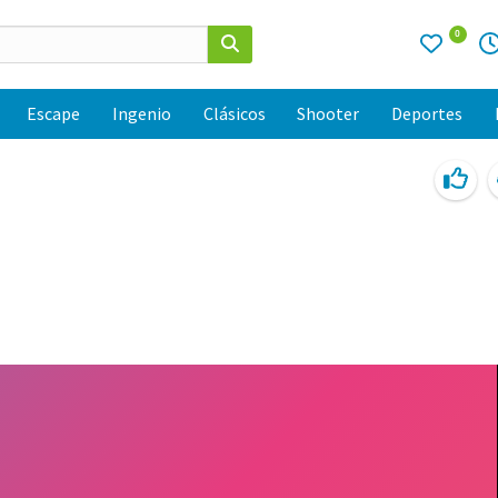
0
Escape
Ingenio
Clásicos
Shooter
Deportes