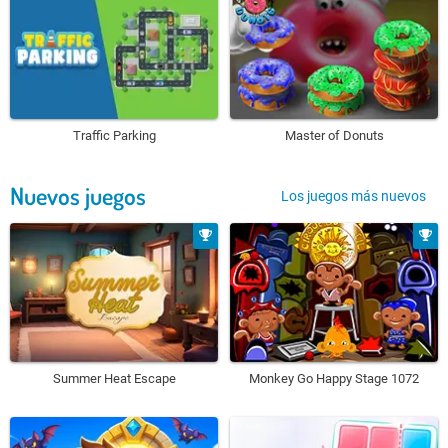
Traffic Parking
Master of Donuts
Nuevos juegos
Los juegos más nuevos
Summer Heat Escape
Monkey Go Happy Stage 1072