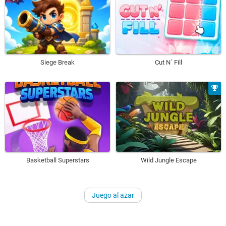
Siege Break
Cut N´ Fill
Basketball Superstars
Wild Jungle Escape
Juego al azar