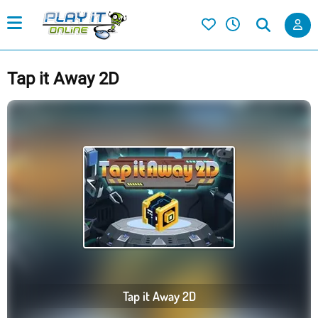
Tap it Away 2D
Tap it Away 2D