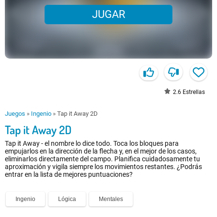
JUGAR
2.6
Estrellas
Juegos
»
Ingenio
»
Tap it Away 2D
Tap it Away 2D
Tap it Away - el nombre lo dice todo. Toca los bloques para
empujarlos en la dirección de la flecha y, en el mejor de los casos,
eliminarlos directamente del campo. Planifica cuidadosamente tu
aproximación y vigila siempre los movimientos restantes. ¿Podrás
entrar en la lista de mejores puntuaciones?
Ingenio
Lógica
Mentales