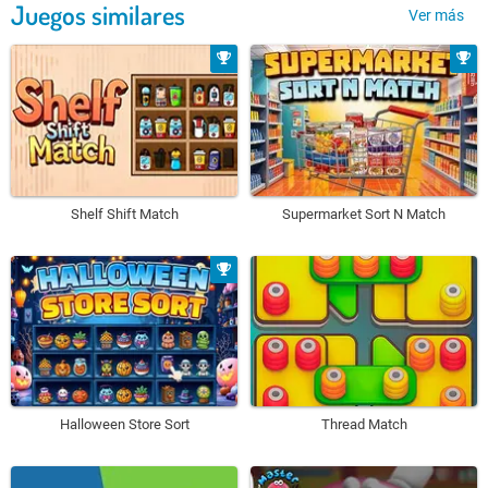
Juegos similares
Ver más
Shelf Shift Match
Supermarket Sort N Match
Halloween Store Sort
Thread Match