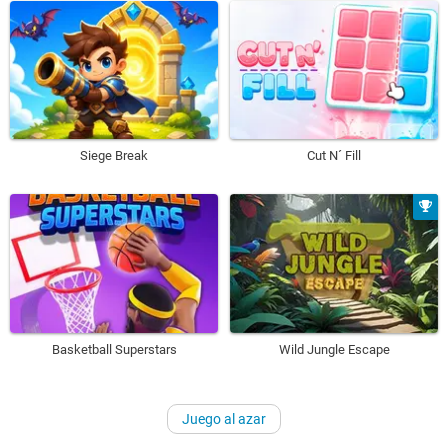
Siege Break
Cut N´ Fill
Basketball Superstars
Wild Jungle Escape
Juego al azar