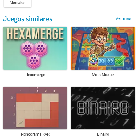
Mentales
Juegos similares
Ver más
Hexamerge
Math Master
Nonogram FRVR
Binairo