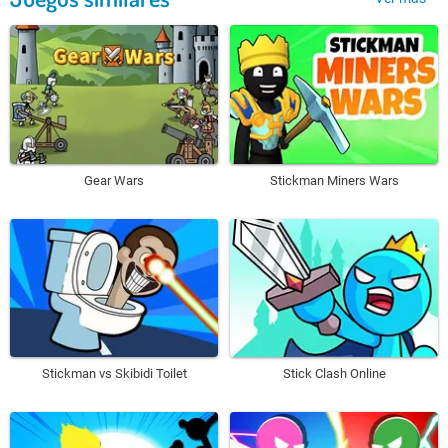
Gear Wars
Stickman Miners Wars
Stickman vs Skibidi Toilet
Stick Clash Online