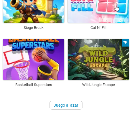
Siege Break
Cut N´ Fill
Basketball Superstars
Wild Jungle Escape
Juego al azar