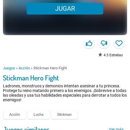
JUGAR
4.5
Estrellas
Juegos
»
Acción
»
Stickman Hero Fight
Stickman Hero Fight
Ladrones, monstruos y demonios intentan asesinar a tu princesa.
Protege tu reino matando primero a los enemigos. ¡Sobrevive a todas
las oleadas y usa tus habilidades especiales para derrotar a todos los
enemigos!
Acción
Lucha
Stickman
Juegos similares
Ver más