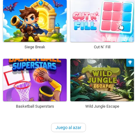
Siege Break
Cut N´ Fill
Basketball Superstars
Wild Jungle Escape
Juego al azar