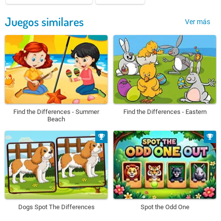
Juegos similares
Ver más
Find the Differences - Summer
Find the Differences - Eastern
Beach
Dogs Spot The Differences
Spot the Odd One