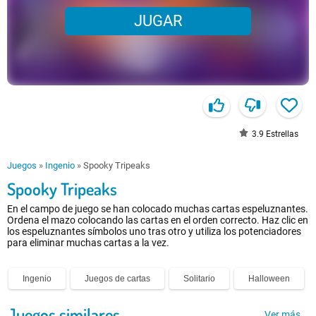
JUGAR
3.9
Estrellas
Juegos
»
Ingenio
»
Spooky Tripeaks
Spooky Tripeaks
En el campo de juego se han colocado muchas cartas espeluznantes.
Ordena el mazo colocando las cartas en el orden correcto. Haz clic en
los espeluznantes símbolos uno tras otro y utiliza los potenciadores
para eliminar muchas cartas a la vez.
Ingenio
Juegos de cartas
Solitario
Halloween
Juegos similares
Ver más