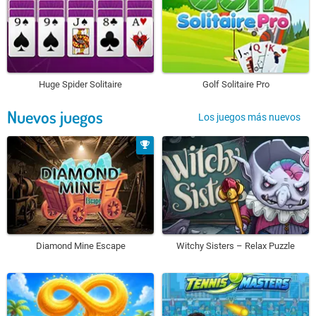
Huge Spider Solitaire
Golf Solitaire Pro
Nuevos juegos
Los juegos más nuevos
Diamond Mine Escape
Witchy Sisters – Relax Puzzle