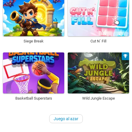
Siege Break
Cut N´ Fill
Basketball Superstars
Wild Jungle Escape
Juego al azar