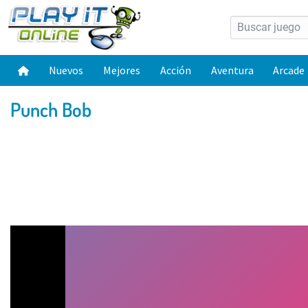
Nuevos
Mejores
Acción
Aventura
Arcade
Punch Bob