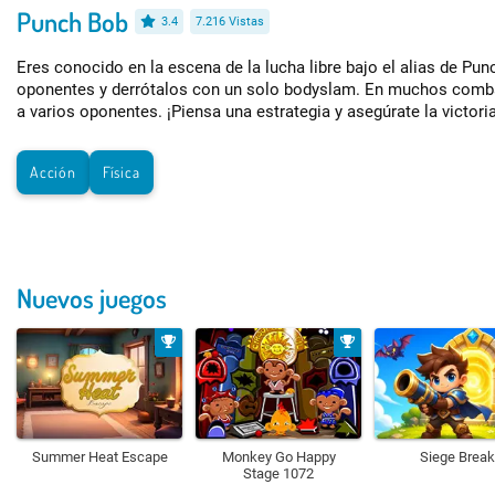
Punch Bob
3.4
7.216 Vistas
Eres conocido en la escena de la lucha libre bajo el alias de Pu
oponentes y derrótalos con un solo bodyslam. En muchos comba
a varios oponentes. ¡Piensa una estrategia y asegúrate la victoria
Acción
Física
Nuevos juegos
Summer Heat Escape
Monkey Go Happy
Siege Break
Stage 1072