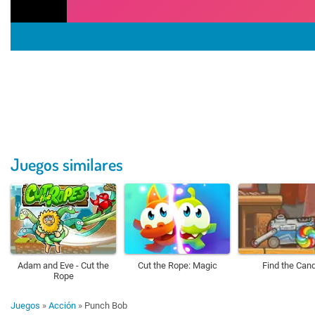
Juegos similares
Adam and Eve - Cut the
Cut the Rope: Magic
Find the Can
Rope
Juegos
»
Acción
»
Punch Bob