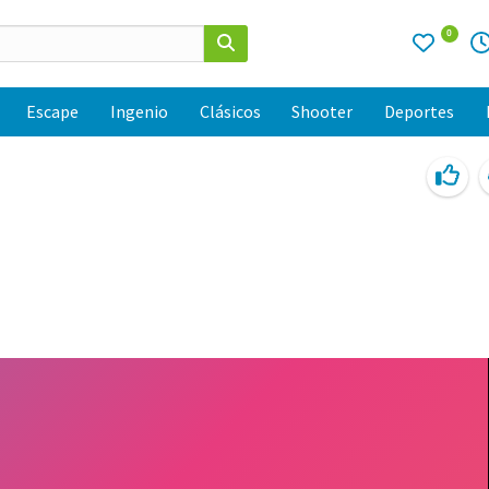
0
Escape
Ingenio
Clásicos
Shooter
Deportes