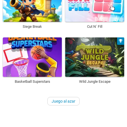
Siege Break
Cut N´ Fill
Basketball Superstars
Wild Jungle Escape
Juego al azar