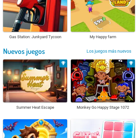
Gas Station: Junkyard Tycoon
My Happy farm
Nuevos juegos
Los juegos más nuevos
Summer Heat Escape
Monkey Go Happy Stage 1072