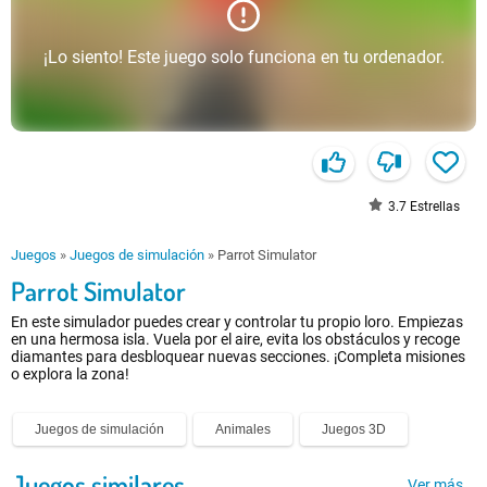
¡Lo siento! Este juego solo funciona en tu ordenador.
3.7
Estrellas
Juegos
»
Juegos de simulación
»
Parrot Simulator
Parrot Simulator
En este simulador puedes crear y controlar tu propio loro. Empiezas
en una hermosa isla. Vuela por el aire, evita los obstáculos y recoge
diamantes para desbloquear nuevas secciones. ¡Completa misiones
o explora la zona!
Juegos de simulación
Animales
Juegos 3D
Juegos similares
Ver más