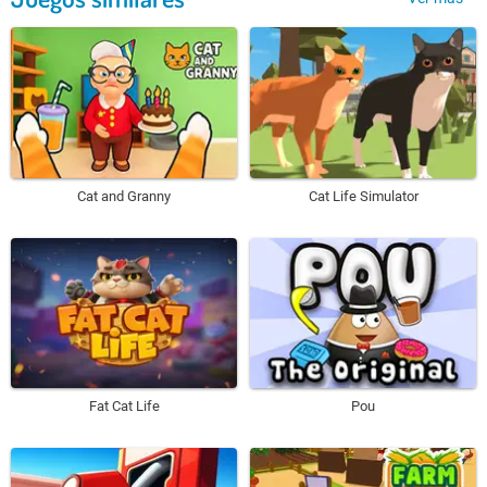
Cat and Granny
Cat Life Simulator
Fat Cat Life
Pou