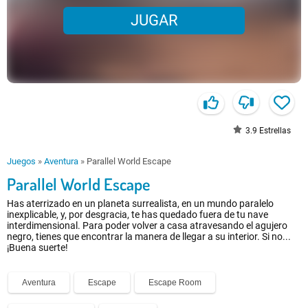
JUGAR
3.9
Estrellas
Juegos
»
Aventura
»
Parallel World Escape
Parallel World Escape
Has aterrizado en un planeta surrealista, en un mundo paralelo
inexplicable, y, por desgracia, te has quedado fuera de tu nave
interdimensional. Para poder volver a casa atravesando el agujero
negro, tienes que encontrar la manera de llegar a su interior. Si no...
¡Buena suerte!
Aventura
Escape
Escape Room