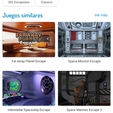
365 Escapadas
Espacio
Juegos similares
Ver más
Far Away Planet Escape
Space Mission Escape
Interstellar Spaceship Escape
Space Marines Escape 2