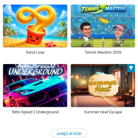
Sand Loop
Tennis Masters 2026
Nitro Speed 2 Underground
Summer Heat Escape
Juego al azar