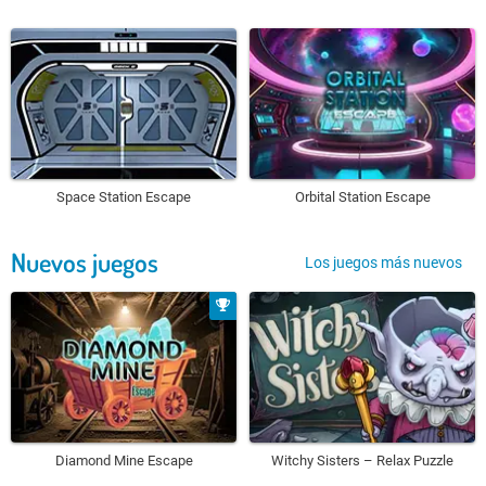
Space Station Escape
Orbital Station Escape
Nuevos juegos
Los juegos más nuevos
Diamond Mine Escape
Witchy Sisters – Relax Puzzle