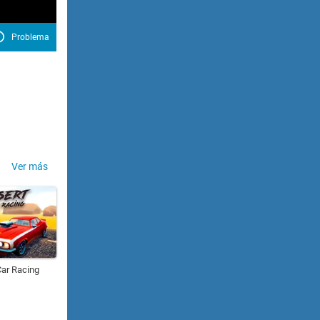
Problema
Ver más
Car Racing