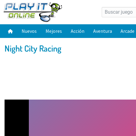
Nuevos
Mejores
Acción
Aventura
Arcade
Night City Racing