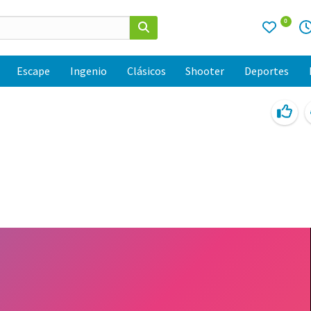
0
Escape
Ingenio
Clásicos
Shooter
Deportes