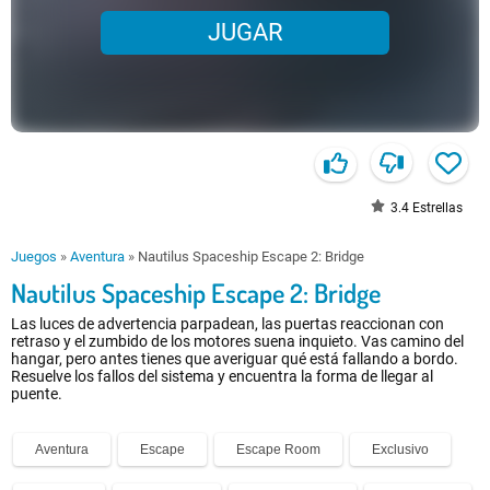
JUGAR
3.4
Estrellas
Juegos
»
Aventura
»
Nautilus Spaceship Escape 2: Bridge
Nautilus Spaceship Escape 2: Bridge
Las luces de advertencia parpadean, las puertas reaccionan con
retraso y el zumbido de los motores suena inquieto. Vas camino del
hangar, pero antes tienes que averiguar qué está fallando a bordo.
Resuelve los fallos del sistema y encuentra la forma de llegar al
puente.
Aventura
Escape
Escape Room
Exclusivo