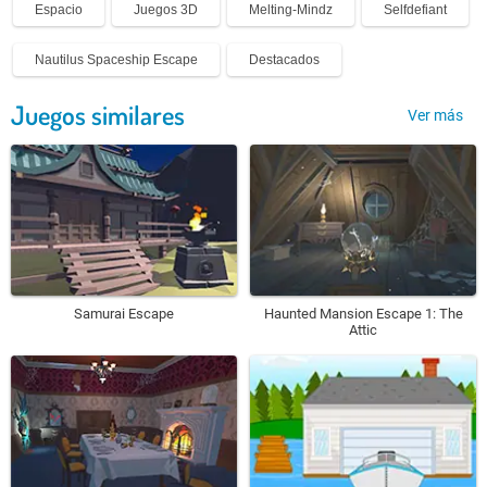
Espacio
Juegos 3D
Melting-Mindz
Selfdefiant
Nautilus Spaceship Escape
Destacados
Juegos similares
Ver más
Samurai Escape
Haunted Mansion Escape 1: The
Attic