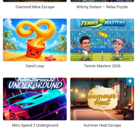
Diamond Mine Escape
Witchy Sisters – Relax Puzzle
Sand Loop
Tennis Masters 2026
Nitro Speed 2 Underground
Summer Heat Escape