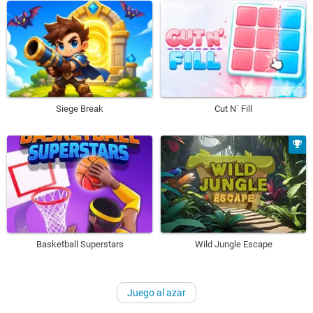
Siege Break
Cut N´ Fill
Basketball Superstars
Wild Jungle Escape
Juego al azar