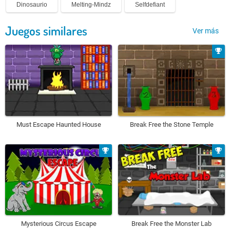
Dinosaurio
Melting-Mindz
Selfdefiant
Juegos similares
Ver más
Must Escape Haunted House
Break Free the Stone Temple
Mysterious Circus Escape
Break Free the Monster Lab