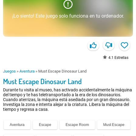
¡Lo siento! Este juego solo funciona en tu ordenador.
4.1
Estrellas
Juegos
»
Aventura
»
Must Escape Dinosaur Land
Must Escape Dinosaur Land
Durante tu visita al museo, has activado accidentalmente la máquina
del tiempo y te has teletransportado a la era de los dinosaurios.
Cuando aterrizas, la máquina está asediada por un gran dinosaurio.
Investiga la zona e intenta alejar a la criatura. Libera la máquina del
tiempo y regresa a casa.
Aventura
Escape
Escape Room
Must Escape