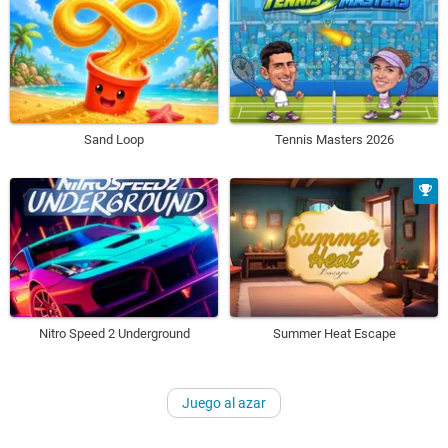
Sand Loop
Tennis Masters 2026
Nitro Speed 2 Underground
Summer Heat Escape
Juego al azar