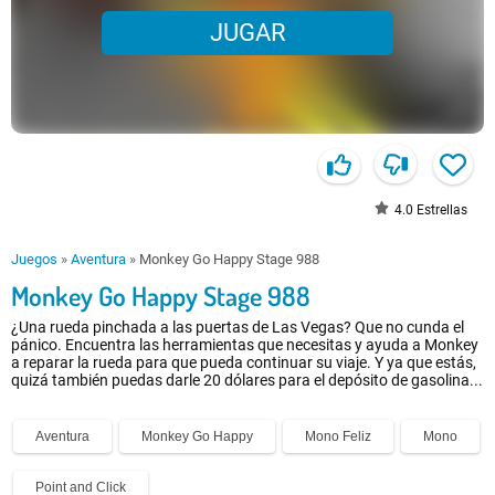
JUGAR
4.0
Estrellas
Juegos
»
Aventura
»
Monkey Go Happy Stage 988
Monkey Go Happy Stage 988
¿Una rueda pinchada a las puertas de Las Vegas? Que no cunda el
pánico. Encuentra las herramientas que necesitas y ayuda a Monkey
a reparar la rueda para que pueda continuar su viaje. Y ya que estás,
quizá también puedas darle 20 dólares para el depósito de gasolina...
Aventura
Monkey Go Happy
Mono Feliz
Mono
Point and Click