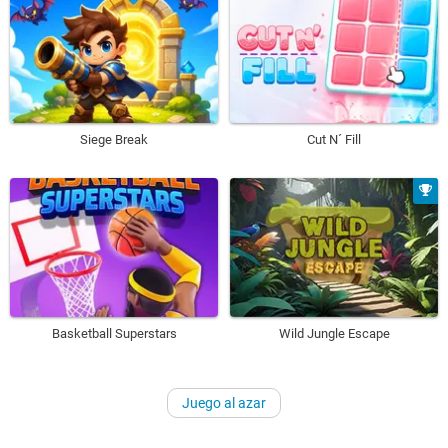
Siege Break
Cut N´ Fill
Basketball Superstars
Wild Jungle Escape
Juego al azar