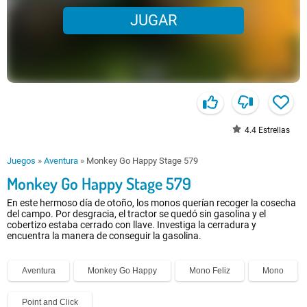
JUGAR
4.4
Estrellas
Juegos
»
Aventura
»
Monkey Go Happy Stage 579
Monkey Go Happy Stage 579
En este hermoso día de otoño, los monos querían recoger la cosecha
del campo. Por desgracia, el tractor se quedó sin gasolina y el
cobertizo estaba cerrado con llave. Investiga la cerradura y
encuentra la manera de conseguir la gasolina.
Aventura
Monkey Go Happy
Mono Feliz
Mono
Point and Click