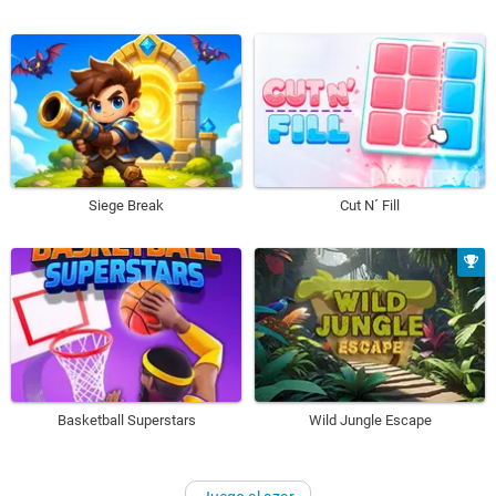
Siege Break
Cut N´ Fill
Basketball Superstars
Wild Jungle Escape