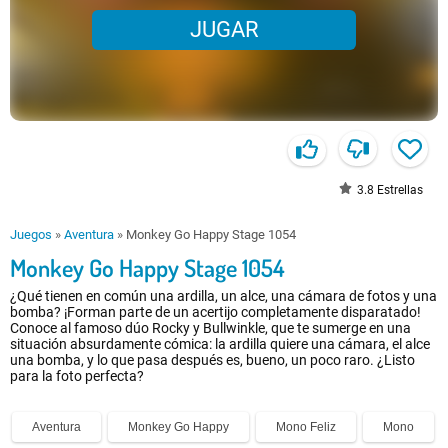
JUGAR
3.8
Estrellas
Juegos
»
Aventura
»
Monkey Go Happy Stage 1054
Monkey Go Happy Stage 1054
¿Qué tienen en común una ardilla, un alce, una cámara de fotos y una
bomba? ¡Forman parte de un acertijo completamente disparatado!
Conoce al famoso dúo Rocky y Bullwinkle, que te sumerge en una
situación absurdamente cómica: la ardilla quiere una cámara, el alce
una bomba, y lo que pasa después es, bueno, un poco raro. ¿Listo
para la foto perfecta?
Aventura
Monkey Go Happy
Mono Feliz
Mono