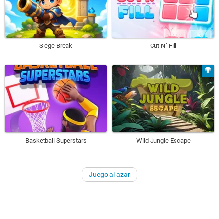
Siege Break
Cut N´ Fill
Basketball Superstars
Wild Jungle Escape
Juego al azar