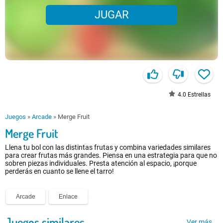
JUGAR
4.0
Estrellas
Juegos
»
Arcade
»
Merge Fruit
Merge Fruit
Llena tu bol con las distintas frutas y combina variedades similares
para crear frutas más grandes. Piensa en una estrategia para que no
sobren piezas individuales. Presta atención al espacio, ¡porque
perderás en cuanto se llene el tarro!
Arcade
Enlace
Juegos similares
Ver más