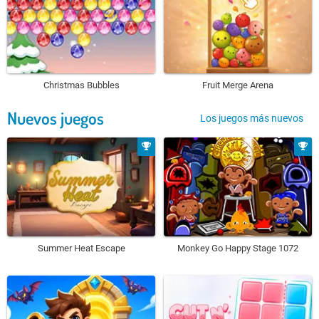
Christmas Bubbles
Fruit Merge Arena
Nuevos juegos
Los juegos más nuevos
Summer Heat Escape
Monkey Go Happy Stage 1072