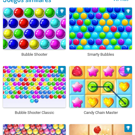
Bubble Shooter
Smarty Bubbles
Bubble Shooter Classic
Candy Chain Master