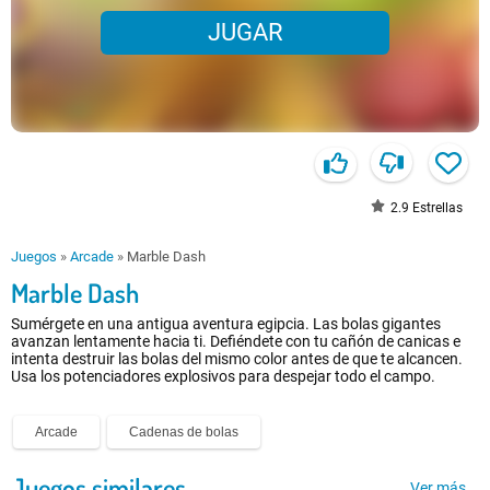
JUGAR
2.9
Estrellas
Juegos
»
Arcade
»
Marble Dash
Marble Dash
Sumérgete en una antigua aventura egipcia. Las bolas gigantes
avanzan lentamente hacia ti. Defiéndete con tu cañón de canicas e
intenta destruir las bolas del mismo color antes de que te alcancen.
Usa los potenciadores explosivos para despejar todo el campo.
Arcade
Cadenas de bolas
Juegos similares
Ver más