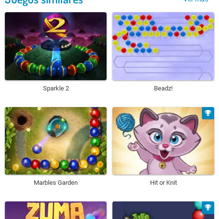
Sparkle 2
Beadz!
Marbles Garden
Hit or Knit