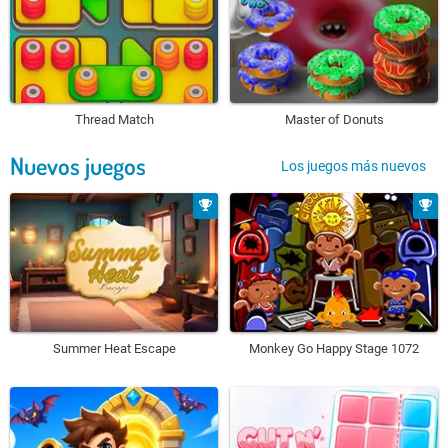
Thread Match
Master of Donuts
Nuevos juegos
Los juegos más nuevos
Summer Heat Escape
Monkey Go Happy Stage 1072