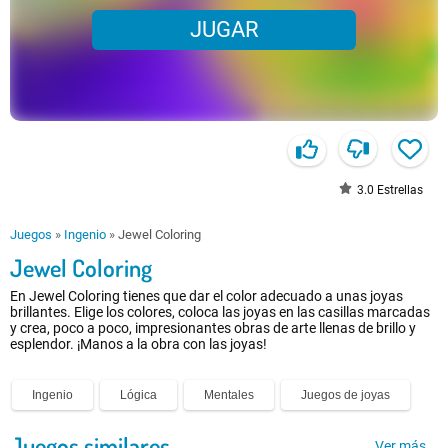
JUGAR
3.0
Estrellas
Juegos
»
Ingenio
»
Jewel Coloring
Jewel Coloring
En Jewel Coloring tienes que dar el color adecuado a unas joyas
brillantes. Elige los colores, coloca las joyas en las casillas marcadas
y crea, poco a poco, impresionantes obras de arte llenas de brillo y
esplendor. ¡Manos a la obra con las joyas!
Ingenio
Lógica
Mentales
Juegos de joyas
Juegos similares
Ver más