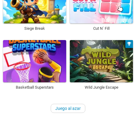
Siege Break
Cut N´ Fill
Basketball Superstars
Wild Jungle Escape
Juego al azar