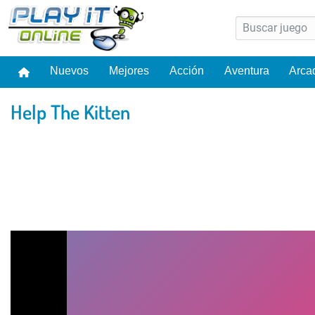
Nuevos
Mejores
Acción
Aventura
Arca
Help The Kitten