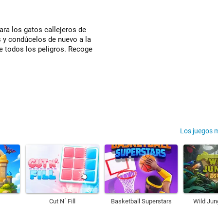
ra los gatos callejeros de
 y condúcelos de nuevo a la
de todos los peligros. Recoge
Los juegos 
Cut N´ Fill
Basketball Superstars
Wild Jun