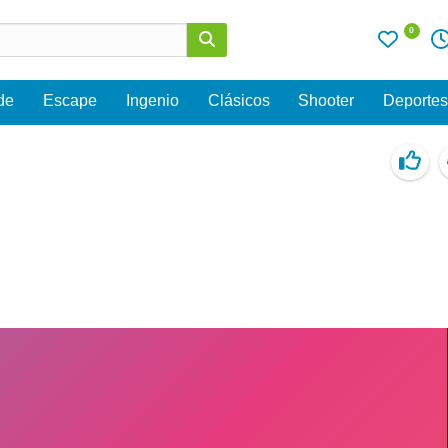
0
de
Escape
Ingenio
Clásicos
Shooter
Deporte