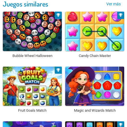
Juegos similares
Ver más
Bubble Wheel Halloween
Candy Chain Master
Fruit Goals Match
Magic and Wizards Match