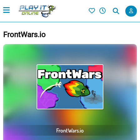
FrontWars.io
FrontWars.io