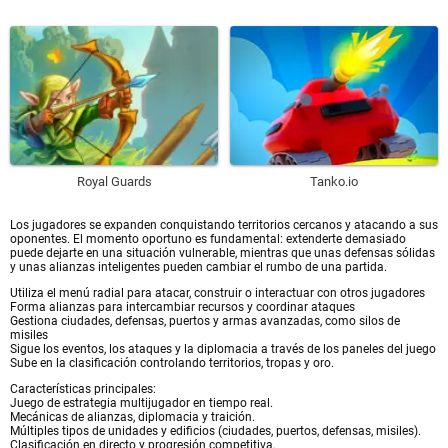
Royal Guards
Tanko.io
Los jugadores se expanden conquistando territorios cercanos y atacando a sus
oponentes. El momento oportuno es fundamental: extenderte demasiado
puede dejarte en una situación vulnerable, mientras que unas defensas sólidas
y unas alianzas inteligentes pueden cambiar el rumbo de una partida.
Utiliza el menú radial para atacar, construir o interactuar con otros jugadores
Forma alianzas para intercambiar recursos y coordinar ataques
Gestiona ciudades, defensas, puertos y armas avanzadas, como silos de
misiles
Sigue los eventos, los ataques y la diplomacia a través de los paneles del juego
Sube en la clasificación controlando territorios, tropas y oro.
Características principales:
Juego de estrategia multijugador en tiempo real.
Mecánicas de alianzas, diplomacia y traición.
Múltiples tipos de unidades y edificios (ciudades, puertos, defensas, misiles).
Clasificación en directo y progresión competitiva.