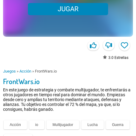
JUGAR
3.0
Estrellas
Juegos
»
Acción
»
FrontWars.io
FrontWars.io
En este juego de estrategia y combate multijugador, te enfrentarás a
otros jugadores en tiempo real para dominar el mundo. Empiezas
desde cero y amplías tu territorio mediante ataques, defensas y
alianzas. Tu objetivo es controlar el 72 % del mapa, ya que, si lo
consigues, habrás ganado.
Acción
io
Multijugador
Lucha
Guerra