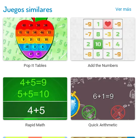
Juegos similares
Ver más
Pop It Tables
Add the Numbers
Rapid Math
Quick Arithmetic