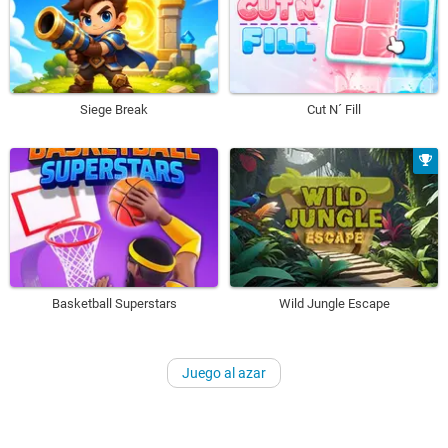
Siege Break
Cut N´ Fill
Basketball Superstars
Wild Jungle Escape
Juego al azar