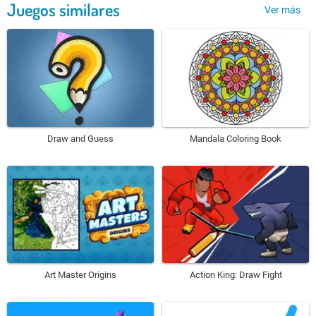
Juegos similares
Ver más
Draw and Guess
Mandala Coloring Book
Art Master Origins
Action King: Draw Fight