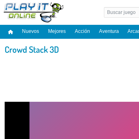
Nuevos
Mejores
Acción
Aventura
Arca
Crowd Stack 3D