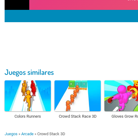
Juegos similares
Colors Runners
Crowd Stack Race 3D
Gloves Grow R
Juegos
»
Arcade
»
Crowd Stack 3D