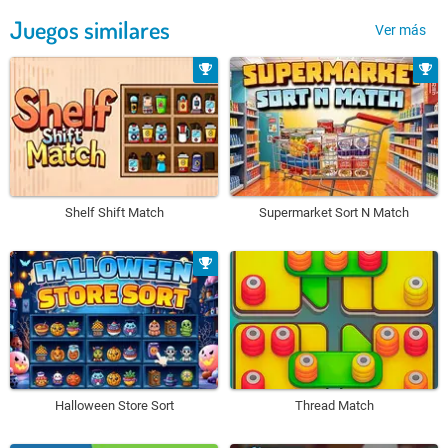
Juegos similares
Ver más
Shelf Shift Match
Supermarket Sort N Match
Halloween Store Sort
Thread Match