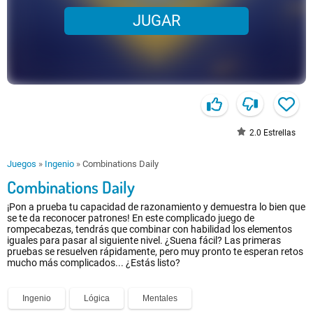
JUGAR
2.0
Estrellas
Juegos
»
Ingenio
»
Combinations Daily
Combinations Daily
¡Pon a prueba tu capacidad de razonamiento y demuestra lo bien que
se te da reconocer patrones! En este complicado juego de
rompecabezas, tendrás que combinar con habilidad los elementos
iguales para pasar al siguiente nivel. ¿Suena fácil? Las primeras
pruebas se resuelven rápidamente, pero muy pronto te esperan retos
mucho más complicados... ¿Estás listo?
Ingenio
Lógica
Mentales