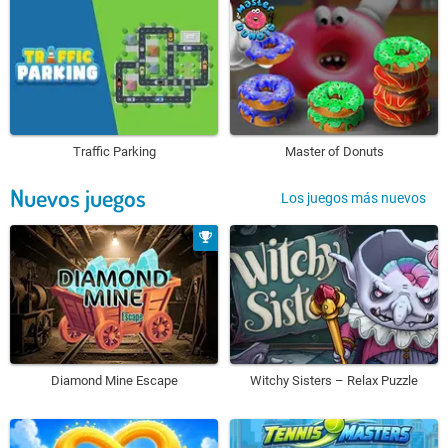
Traffic Parking
Master of Donuts
Nuevos juegos
Los juegos más nuevos
Diamond Mine Escape
Witchy Sisters – Relax Puzzle