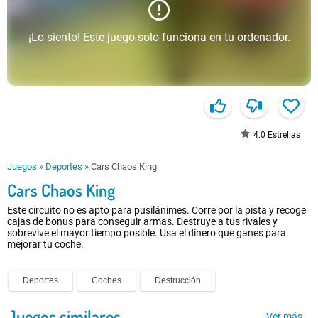
¡Lo siento! Este juego solo funciona en tu ordenador.
4.0
Estrellas
Juegos
»
Deportes
»
Cars Chaos King
Cars Chaos King
Este circuito no es apto para pusilánimes. Corre por la pista y recoge
cajas de bonus para conseguir armas. Destruye a tus rivales y
sobrevive el mayor tiempo posible. Usa el dinero que ganes para
mejorar tu coche.
Deportes
Coches
Destrucción
Juegos similares
Ver más