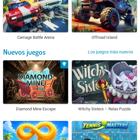
Carnage Battle Arena
Offroad Island
Nuevos juegos
Los juegos más nuevos
Diamond Mine Escape
Witchy Sisters – Relax Puzzle