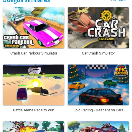
Crash Car Parkour Simulator
Car Crash Simulator
Battle Arena Race to Win
Epic Racing - Descent on Cars