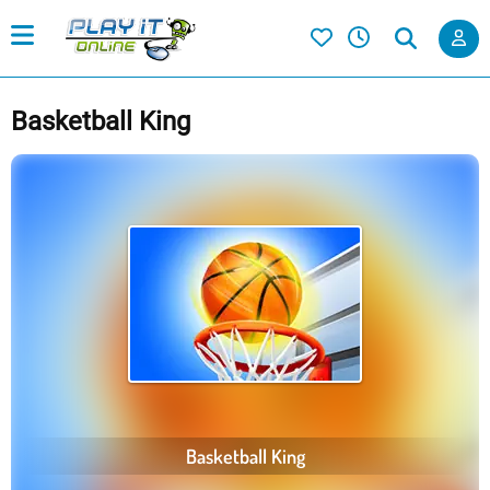
Basketball King
Basketball King