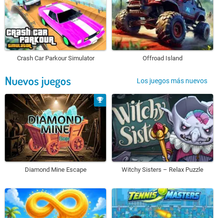
Crash Car Parkour Simulator
Offroad Island
Nuevos juegos
Los juegos más nuevos
Diamond Mine Escape
Witchy Sisters – Relax Puzzle