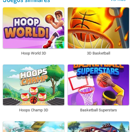
Hoop World 3D
3D Basketball
Hoops Champ 3D
Basketball Superstars