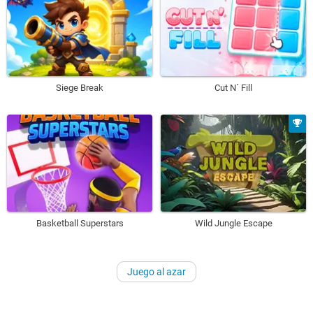
Siege Break
Cut N´ Fill
Basketball Superstars
Wild Jungle Escape
Juego al azar