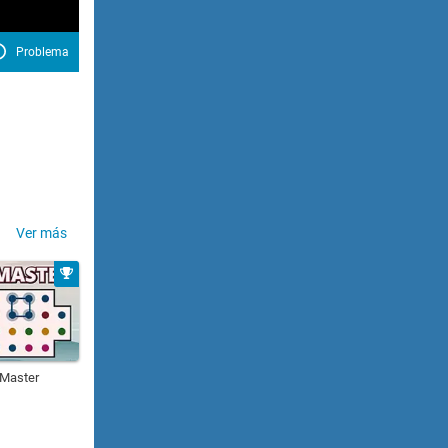
Problema
Ver más
 Master