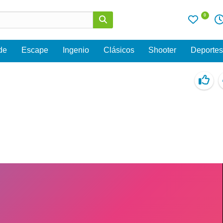
0
de
Escape
Ingenio
Clásicos
Shooter
Deporte