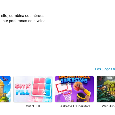
a ello, combina dos héroes
mente poderosas de niveles
Los juegos 
Cut N´ Fill
Basketball Superstars
Wild Jun