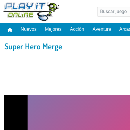
Nuevos
Mejores
Acción
Aventura
Arca
Super Hero Merge