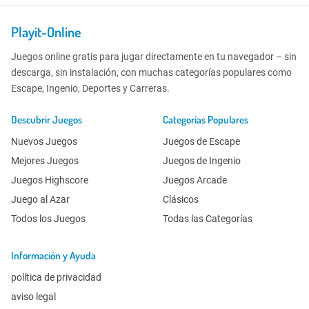
Playit-Online
Juegos online gratis para jugar directamente en tu navegador – sin
descarga, sin instalación, con muchas categorías populares como
Escape, Ingenio, Deportes y Carreras.
Descubrir Juegos
Categorías Populares
Nuevos Juegos
Juegos de Escape
Mejores Juegos
Juegos de Ingenio
Juegos Highscore
Juegos Arcade
Juego al Azar
Clásicos
Todos los Juegos
Todas las Categorías
Información y Ayuda
política de privacidad
aviso legal