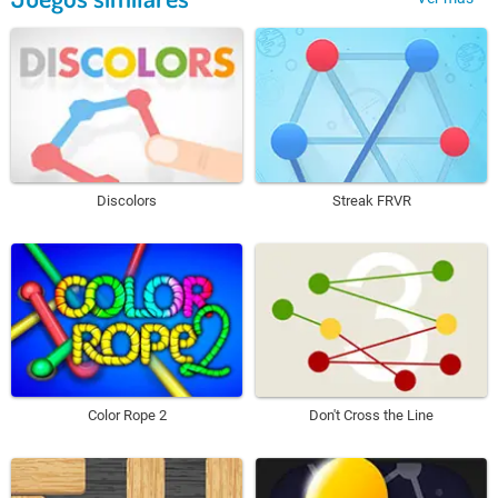
Discolors
Streak FRVR
Color Rope 2
Don't Cross the Line