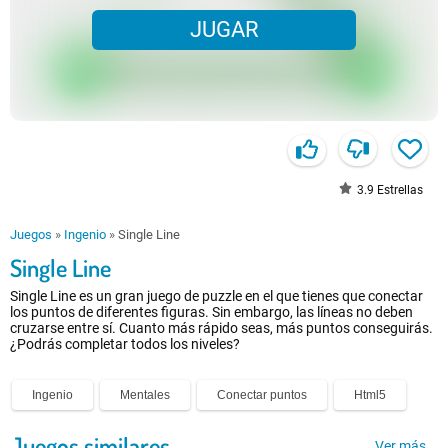
JUGAR
3.9
Estrellas
Juegos
»
Ingenio
»
Single Line
Single Line
Single Line es un gran juego de puzzle en el que tienes que conectar
los puntos de diferentes figuras. Sin embargo, las líneas no deben
cruzarse entre sí. Cuanto más rápido seas, más puntos conseguirás.
¿Podrás completar todos los niveles?
Ingenio
Mentales
Conectar puntos
Html5
Juegos similares
Ver más