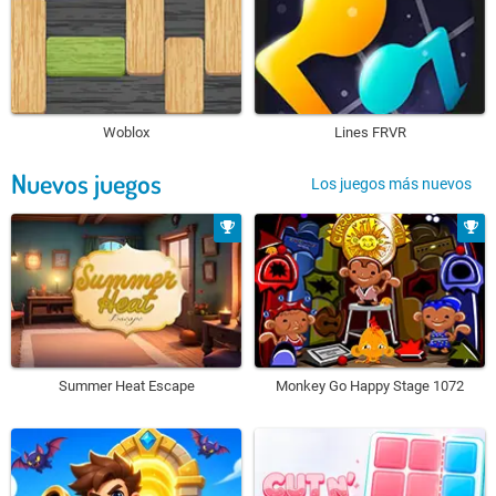
Woblox
Lines FRVR
Nuevos juegos
Los juegos más nuevos
Summer Heat Escape
Monkey Go Happy Stage 1072