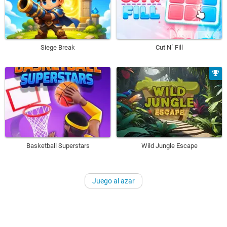
Siege Break
Cut N´ Fill
Basketball Superstars
Wild Jungle Escape
Juego al azar