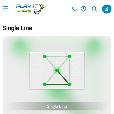
Single Line
Single Line