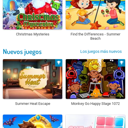
Christmas Mysteries
Find the Differences - Summer
Beach
Nuevos juegos
Los juegos más nuevos
Summer Heat Escape
Monkey Go Happy Stage 1072