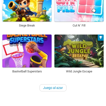
Siege Break
Cut N´ Fill
Basketball Superstars
Wild Jungle Escape
Juego al azar