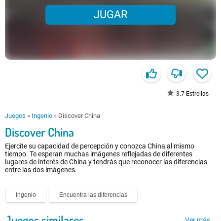
JUGAR
3.7
Estrellas
Juegos
»
Ingenio
»
Discover China
Discover China
Ejercite su capacidad de percepción y conozca China al mismo
tiempo. Te esperan muchas imágenes reflejadas de diferentes
lugares de interés de China y tendrás que reconocer las diferencias
entre las dos imágenes.
Ingenio
Encuentra las diferencias
Juegos similares
Ver más