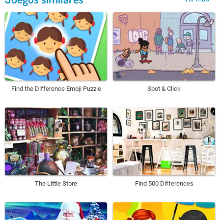
Find the Difference Emoji Puzzle
Spot & Click
The Little Store
Find 500 Differences