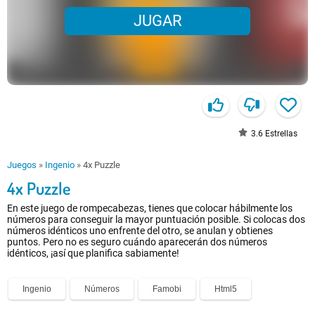
JUGAR
3.6
Estrellas
Juegos
»
Ingenio
»
4x Puzzle
4x Puzzle
En este juego de rompecabezas, tienes que colocar hábilmente los
números para conseguir la mayor puntuación posible. Si colocas dos
números idénticos uno enfrente del otro, se anulan y obtienes
puntos. Pero no es seguro cuándo aparecerán dos números
idénticos, ¡así que planifica sabiamente!
Ingenio
Números
Famobi
Html5