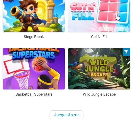
Siege Break
Cut N´ Fill
Basketball Superstars
Wild Jungle Escape
Juego al azar