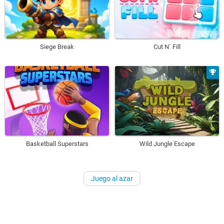
Siege Break
Cut N´ Fill
Basketball Superstars
Wild Jungle Escape
Juego al azar