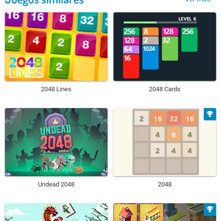
2048 Lines
2048 Cards
Undead 2048
2048