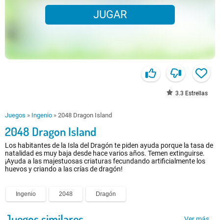
JUGAR
3.3
Estrellas
Juegos
»
Ingenio
»
2048 Dragon Island
2048 Dragon Island
Los habitantes de la Isla del Dragón te piden ayuda porque la tasa de
natalidad es muy baja desde hace varios años. Temen extinguirse.
¡Ayuda a las majestuosas criaturas fecundando artificialmente los
huevos y criando a las crías de dragón!
Ingenio
2048
Dragón
Juegos similares
Ver más