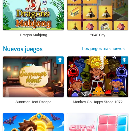
Dragon Mahjong
2048 City
Nuevos juegos
Los juegos más nuevos
Summer Heat Escape
Monkey Go Happy Stage 1072