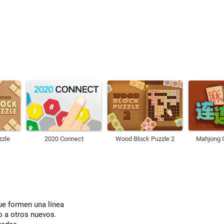
zzle
2020 Connect
Wood Block Puzzle 2
Mahjong 
ue formen una línea
o a otros nuevos.