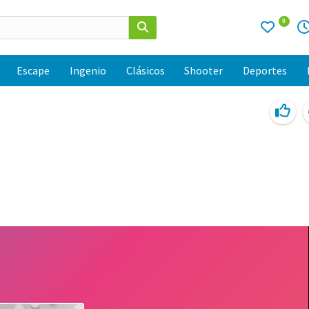
0
Escape
Ingenio
Clásicos
Shooter
Deportes