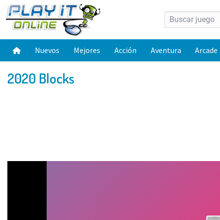
Nuevos
Mejores
Acción
Aventura
Arcade
2020 Blocks