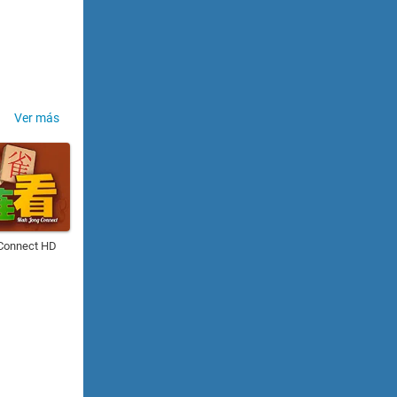
Ver más
Connect HD