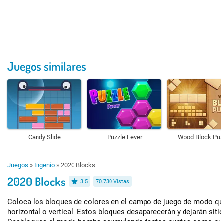
Juegos similares
Candy Slide
Puzzle Fever
Wood Block Pu
Juegos
»
Ingenio
»
2020 Blocks
2020 Blocks
3.5
70.730 Vistas
Coloca los bloques de colores en el campo de juego de modo q
horizontal o vertical. Estos bloques desaparecerán y dejarán siti