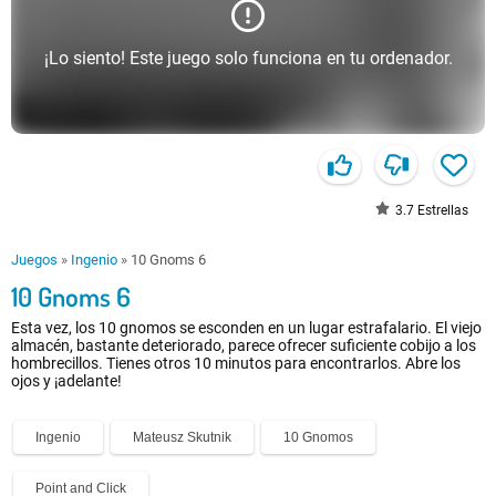
¡Lo siento! Este juego solo funciona en tu ordenador.
3.7
Estrellas
Juegos
»
Ingenio
»
10 Gnoms 6
10 Gnoms 6
Esta vez, los 10 gnomos se esconden en un lugar estrafalario. El viejo
almacén, bastante deteriorado, parece ofrecer suficiente cobijo a los
hombrecillos. Tienes otros 10 minutos para encontrarlos. Abre los
ojos y ¡adelante!
Ingenio
Mateusz Skutnik
10 Gnomos
Point and Click