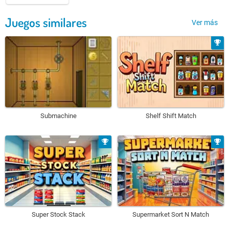
Juegos similares
Ver más
Submachine
Shelf Shift Match
Super Stock Stack
Supermarket Sort N Match