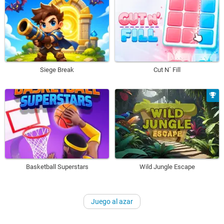
Siege Break
Cut N´ Fill
Basketball Superstars
Wild Jungle Escape
Juego al azar